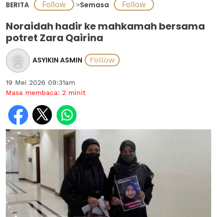
BERITA
>
Semasa
Noraidah hadir ke mahkamah bersama
potret Zara Qairina
ASYIKIN ASMIN
19 Mei 2026 09:31am
Masa membaca:
2
minit