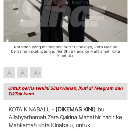
Noraidah yang memegang potret anaknya, Zara Qairina
bersama kakak iparnya, Nur Shira hadir ke Mahkamah Kota
Kinabalu.
A
A
A
Untuk berita terkini Sinar Harian, ikuti di
Telegram
dan
TikTok
kami
KOTA KINABALU -
[DIKEMAS KINI]
Ibu
Allahyarhamah Zara Qairina Mahathir hadir ke
Mahkamah Kota Kinabalu, untuk