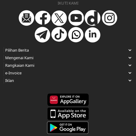
IKUTI KAMI