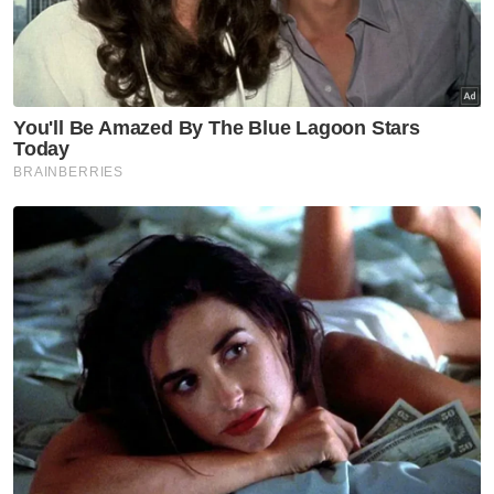
RM52 juta disita, serta rampasan 4.5 juta liter
diesel bernilai RM9.7 juta," ujarnya.
Antara rampasan barang kes melibatkan Op Karen yang
dilaksanakan SPRM pada 2025.