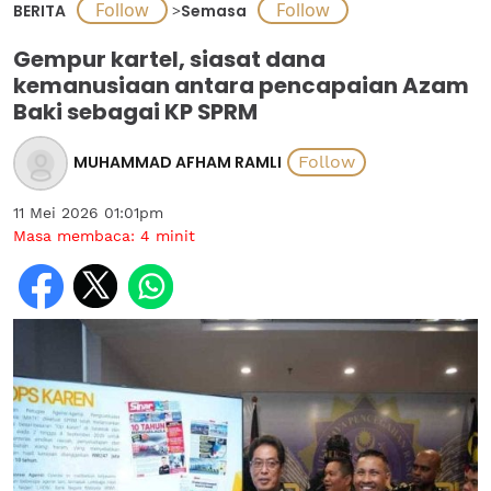
BERITA
>
Semasa
Gempur kartel, siasat dana
kemanusiaan antara pencapaian Azam
Baki sebagai KP SPRM
MUHAMMAD AFHAM RAMLI
11 Mei 2026 01:01pm
Masa membaca:
4
minit