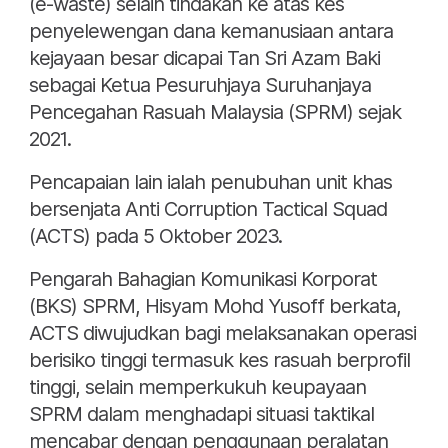
(e-waste) selain tindakan ke atas kes
penyelewengan dana kemanusiaan antara
kejayaan besar dicapai Tan Sri Azam Baki
sebagai Ketua Pesuruhjaya Suruhanjaya
Pencegahan Rasuah Malaysia (SPRM) sejak
2021.
Pencapaian lain ialah penubuhan unit khas
bersenjata Anti Corruption Tactical Squad
(ACTS) pada 5 Oktober 2023.
Pengarah Bahagian Komunikasi Korporat
(BKS) SPRM, Hisyam Mohd Yusoff berkata,
ACTS diwujudkan bagi melaksanakan operasi
berisiko tinggi termasuk kes rasuah berprofil
tinggi, selain memperkukuh keupayaan
SPRM dalam menghadapi situasi taktikal
mencabar dengan penggunaan peralatan