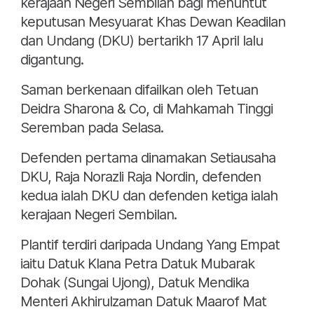
kerajaan Negeri Sembilan bagi menuntut
keputusan Mesyuarat Khas Dewan Keadilan
dan Undang (DKU) bertarikh 17 April lalu
digantung.
Saman berkenaan difailkan oleh Tetuan
Deidra Sharona & Co, di Mahkamah Tinggi
Seremban pada Selasa.
Defenden pertama dinamakan Setiausaha
DKU, Raja Norazli Raja Nordin, defenden
kedua ialah DKU dan defenden ketiga ialah
kerajaan Negeri Sembilan.
Plantif terdiri daripada Undang Yang Empat
iaitu Datuk Klana Petra Datuk Mubarak
Dohak (Sungai Ujong), Datuk Mendika
Menteri Akhirulzaman Datuk Maarof Mat