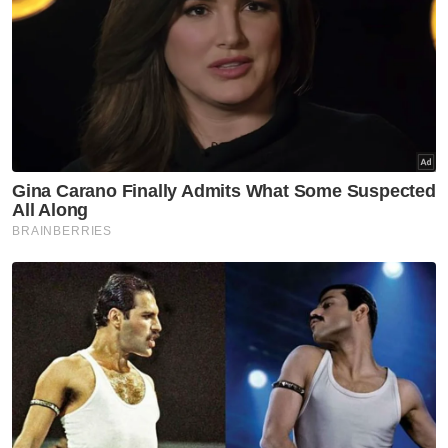
Muat turun aplikasi Sinar Harian.
Klik di sini!