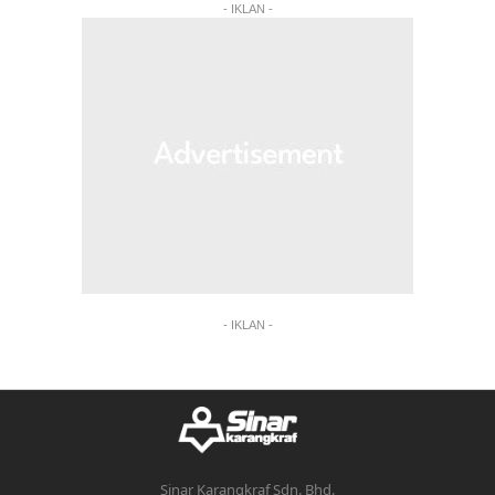
- IKLAN -
- IKLAN -
Sinar Karangkraf Sdn. Bhd.