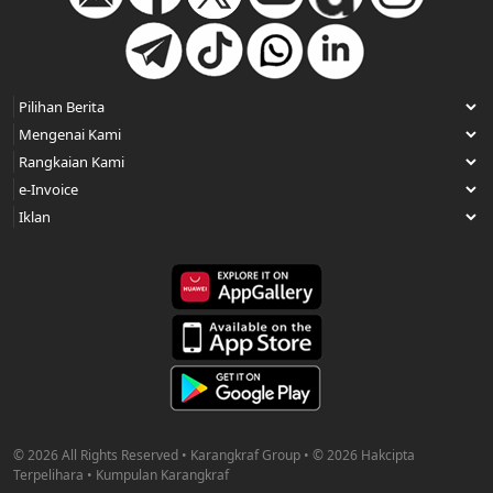
© 2026 All Rights Reserved • Karangkraf Group • © 2026 Hakcipta
Terpelihara • Kumpulan Karangkraf