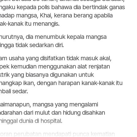
gaku kepada polis bahawa dia bertindak ganas
hadap mangsa, Khai, kerana berang apabila
ak-kanak itu menangis.
urutnya, dia menumbuk kepala mangsa
ingga tidak sedarkan diri.
am usaha yang disifatkan tidak masuk akal,
pek kemudian menggunakan alat renjatan
ktrik yang biasanya digunakan untuk
angkap ikan, dengan harapan kanak-kanak itu
bali sedar.
aimanapun, mangsa yang mengalami
darahan dari mulut dan hidung disahkan
inggal dunia di hospital.
oran perubatan mendapati punca kematian