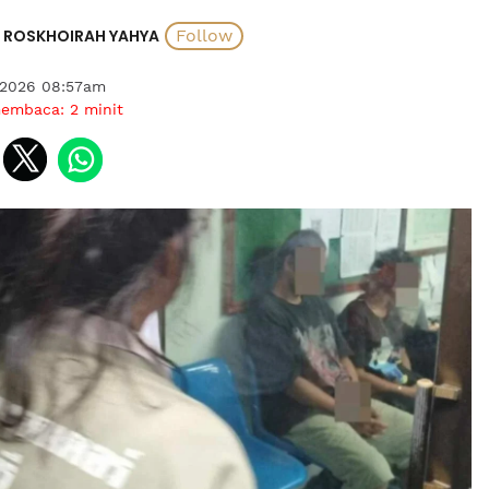
ROSKHOIRAH YAHYA
l 2026 08:57am
membaca:
2
minit