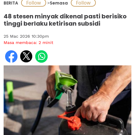
BERITA
>
Semasa
48 stesen minyak dikenal pasti berisiko
tinggi berlaku ketirisan subsidi
25 Mac 2026 10:30pm
Masa membaca:
2
minit