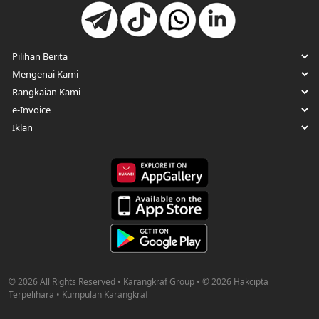
© 2026 All Rights Reserved • Karangkraf Group • © 2026 Hakcipta
Terpelihara • Kumpulan Karangkraf