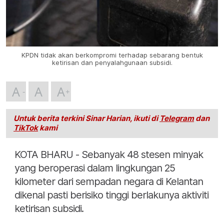
KPDN tidak akan berkompromi terhadap sebarang bentuk
ketirisan dan penyalahgunaan subsidi.
A
A
A
Untuk berita terkini Sinar Harian, ikuti di
Telegram
dan
TikTok
kami
KOTA BHARU - Sebanyak 48 stesen minyak
yang beroperasi dalam lingkungan 25
kilometer dari sempadan negara di Kelantan
dikenal pasti berisiko tinggi berlakunya aktiviti
ketirisan subsidi.