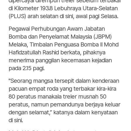
dipercayai dirempuh treler sebelum terbakar
di Kilometer 193.8 Lebuhraya Utara-Selatan
(PLUS) arah selatan di sini, awal pagi Selasa.
Pegawai Perhubungan Awam Jabatan
Bomba dan Penyelamat Malaysia (JBPM)
Melaka, Timbalan Penguasa Bomba II Mohd
Hafidzatullah Rashid berkata, pihaknya
menerima panggilan kecemasan kejadian
pada 2.15 pagi.
"Seorang mangsa tersepit dalam kenderaan
pacuan empat roda yang terbakar kira-kira
80 peratus manakala treler musnah 50
peratus, namun pemandunya berjaya keluar
dengan selamat,” katanya dalam kenyataan
di sini.