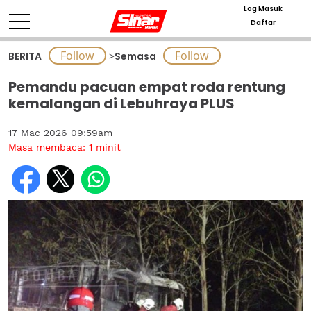
Log Masuk
Daftar
BERITA
>
Semasa
Pemandu pacuan empat roda rentung
kemalangan di Lebuhraya PLUS
17 Mac 2026 09:59am
Masa membaca:
1
minit