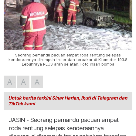
Seorang pemandu pacuan empat roda rentung selepas
kenderaannya dirempuh treler dan terbakar di Kilometer 193.8
Lebuhraya PLUS arah selatan. Foto ihsan bomba
A
A
A
Untuk berita terkini Sinar Harian, ikuti di
Telegram
dan
TikTok
kami
JASIN - Seorang pemandu pacuan empat
roda rentung selepas kenderaannya