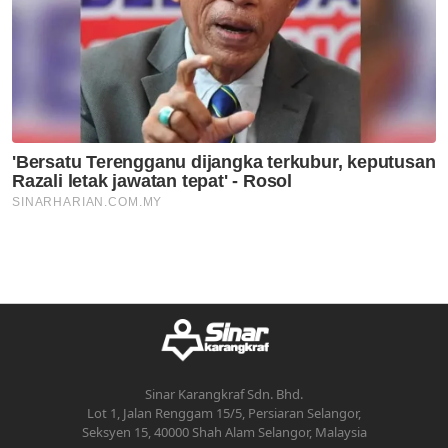
Sinar Karangkraf Sdn. Bhd.
Lot 1, Jalan Renggam 15/5, Persiaran Selangor,
Seksyen 15, 40000 Shah Alam Selangor, Malaysia