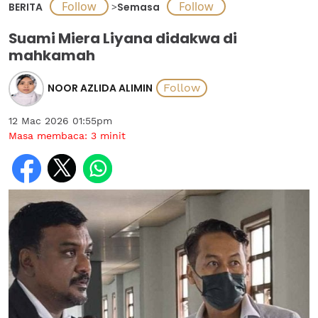
BERITA
>
Semasa
Suami Miera Liyana didakwa di
mahkamah
NOOR AZLIDA ALIMIN
12 Mac 2026 01:55pm
Masa membaca:
3
minit