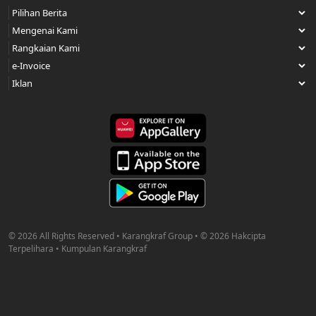
© 2026 All Rights Reserved • Karangkraf Group • © 2026 Hakcipta
Terpelihara • Kumpulan Karangkraf