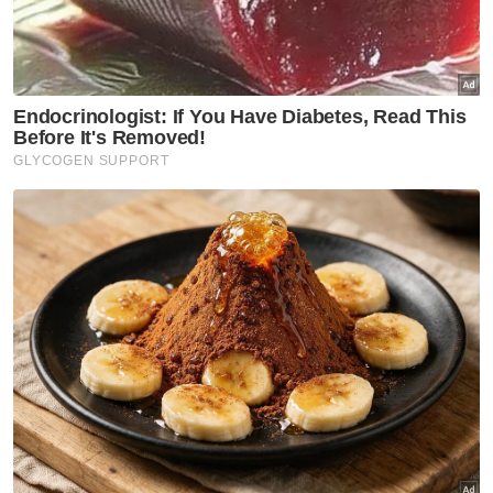
diri ke ibu pejabat SC sekali setiap bulan
sehingga kes selesai," katanya.