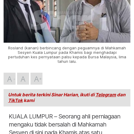
Rosland (kanan) berbincang dengan peguamnya di Mahkamah
Sesyen Kuala Lumpur pada Khamis bagi menghadapi
pertuduhan kes pernyataan palsu kepada Bursa Malaysia, lima
tahun lalu.
A
A
A
Untuk berita terkini Sinar Harian, ikuti di
Telegram
dan
TikTok
kami
KUALA LUMPUR – Seorang ahli perniagaan
mengaku tidak bersalah di Mahkamah
Sesyen di sini pada Khamis atas satu