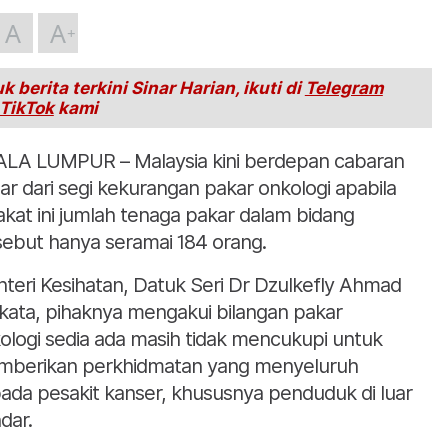
A
A
k berita terkini Sinar Harian, ikuti di
Telegram
TikTok
kami
LA LUMPUR – Malaysia kini berdepan cabaran
ar dari segi kekurangan pakar onkologi apabila
akat ini jumlah tenaga pakar dalam bidang
sebut hanya seramai 184 orang.
teri Kesihatan, Datuk Seri Dr Dzulkefly Ahmad
kata, pihaknya mengakui bilangan pakar
ologi sedia ada masih tidak mencukupi untuk
berikan perkhidmatan yang menyeluruh
ada pesakit kanser, khususnya penduduk di luar
dar.