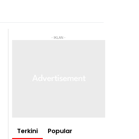
- IKLAN -
Terkini
Popular