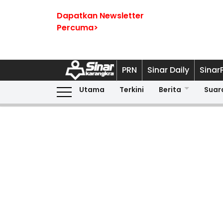
Dapatkan Newsletter
Percuma>
PRN
Sinar Daily
Sinar
Utama
Terkini
Berita
Suar