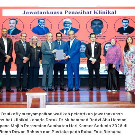
r Dzulkefly menyampaikan watikah pelantikan jawatankuasa
asihat klinikal kepada Datuk Dr Muhammad Radzi Abu Hassan
ena Majlis Perasmian Sambutan Hari Kanser Sedunia 2026 di
isma Dewan Bahasa dan Pustaka pada Rabu. Foto Bernama