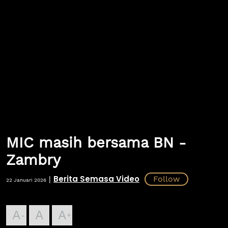
MIC masih bersama BN -
Zambry
Berita Semasa Video
|
22 Januari 2026
A
A
A