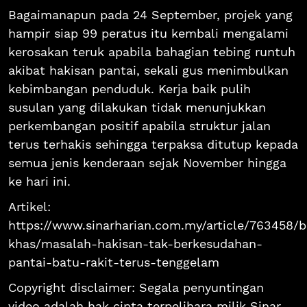
Bagaimanapun pada 24 September, projek yang
hampir siap 99 peratus itu kembali mengalami
kerosakan teruk apabila bahagian tebing runtuh
akibat hakisan pantai, sekali gus menimbulkan
kebimbangan penduduk. Kerja baik pulih
susulan yang dilakukan tidak menunjukkan
perkembangan positif apabila struktur jalan
terus terhakis sehingga terpaksa ditutup kepada
semua jenis kenderaan sejak November hingga
ke hari ini.
Artikel:
https://www.sinarharian.com.my/article/763458/b
khas/masalah-hakisan-tak-berkesudahan-
pantai-batu-rakit-terus-tenggelam
Copyright disclaimer: Segala penyuntingan
video adalah hak cipta terpelihara milik Sinar