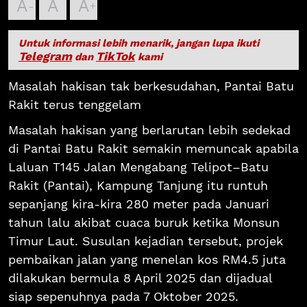
A
A
A
Untuk informasi lebih menarik, jangan lupa ikuti
Telegram
TikTok
dan
kami
Masalah hakisan tak berkesudahan, Pantai Batu
Rakit terus tenggelam
Masalah hakisan yang berlarutan lebih sedekad
di Pantai Batu Rakit semakin memuncak apabila
Laluan T145 Jalan Mengabang Telipot–Batu
Rakit (Pantai), Kampung Tanjung itu runtuh
sepanjang kira-kira 280 meter pada Januari
tahun lalu akibat cuaca buruk ketika Monsun
Timur Laut. Susulan kejadian tersebut, projek
pembaikan jalan yang menelan kos RM4.5 juta
dilakukan bermula 8 April 2025 dan dijadual
siap sepenuhnya pada 7 Oktober 2025.