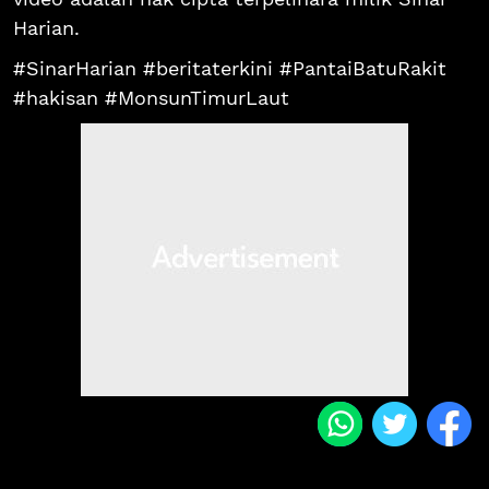
Harian.
#SinarHarian #beritaterkini #PantaiBatuRakit
#hakisan #MonsunTimurLaut