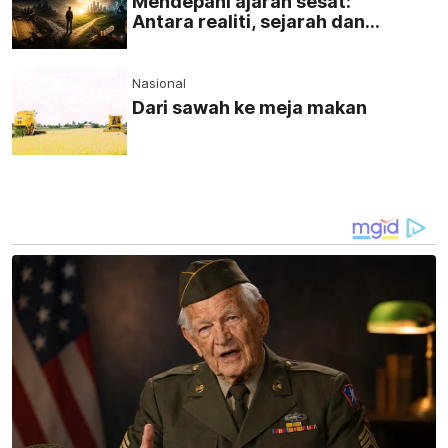
Mendepani ajaran sesat:
Antara realiti, sejarah dan
cabaran zaman moden
Nasional
Dari sawah ke meja makan