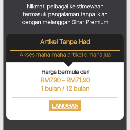
Nikmati pelbagai keistimewaan
termasuk pengalaman tanpa iklan
dengan melanggan Sinar Premium
Artikel Tanpa Had
Akses mana-mana artikel dimana jua
Harga bermula dari
RM7.90 - RM71.90
1 bulan / 12 bulan
LANGGAN