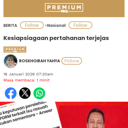
BERITA
>
Nasional
Kesiapsiagaan pertahanan terjejas
ROSKHOIRAH YAHYA
18 Januari 2026 07:20am
Masa membaca:
1
minit