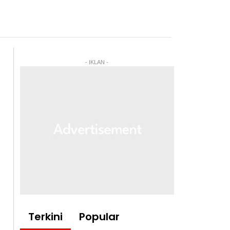
- IKLAN -
Terkini
Popular