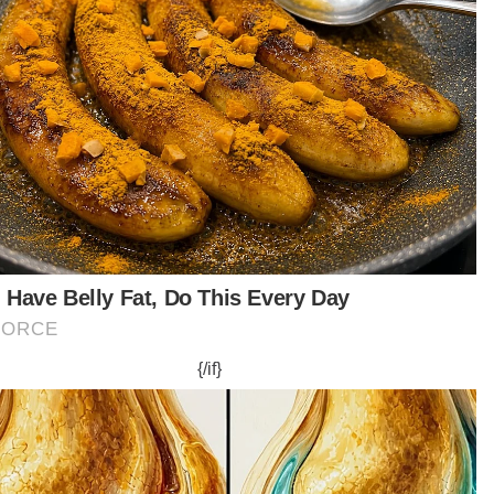
Berita Telus & Tulus menerusi
E-Mel setiap hari!