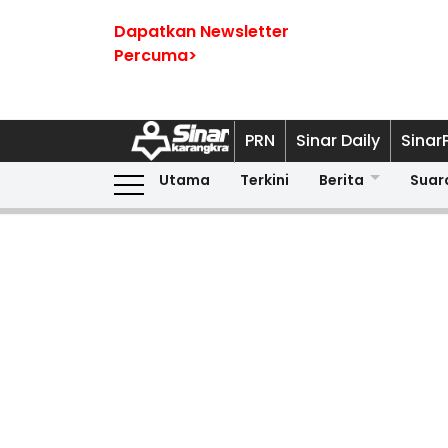
Dapatkan Newsletter
Percuma>
PRN
Sinar Daily
Sinar
Utama
Terkini
Berita
Suar