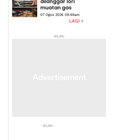
dilanggar lori
muatan gas
07 Ogos 2026 09:48am
LAGI
- IKLAN -
- IKLAN -