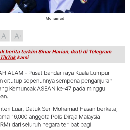
Mohamad
A
A
k berita terkini Sinar Harian, ikuti di
Telegram
TikTok
kami
H ALAM - Pusat bandar raya Kuala Lumpur
n ditutup sepenuhnya sempena penganjuran
ang Kemuncak ASEAN ke-47 pada minggu
an.
teri Luar, Datuk Seri Mohamad Hasan berkata,
amai 16,000 anggota Polis Diraja Malaysia
RM) dari seluruh negara terlibat bagi