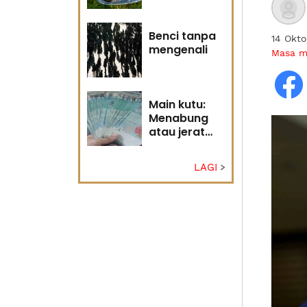
Tuhan
Benci tanpa
14 Okt
mengenali
Masa 
Main kutu:
Menabung
atau jerat
diri?
LAGI