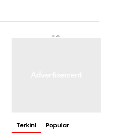
- IKLAN -
Terkini
Popular