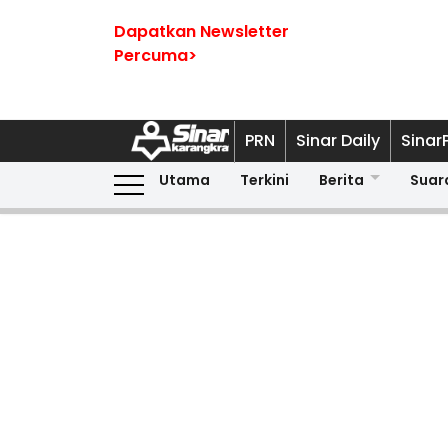
Dapatkan Newsletter
Percuma>
PRN
Sinar Daily
Sinar
Utama
Terkini
Berita
Suar