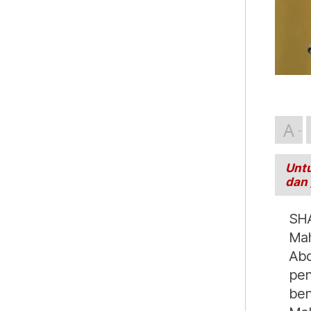
A
Untu
dan
SHA
Mah
Abd
pen
ben