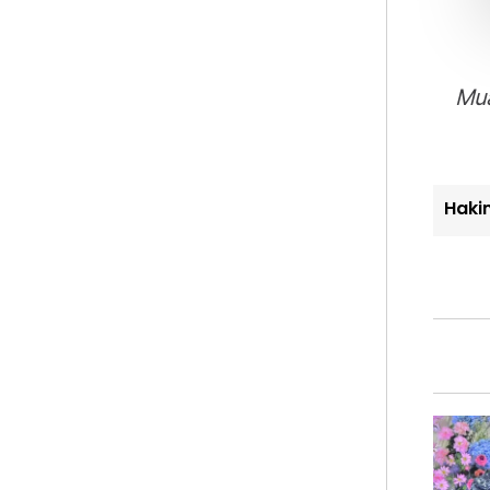
Mua
Haki