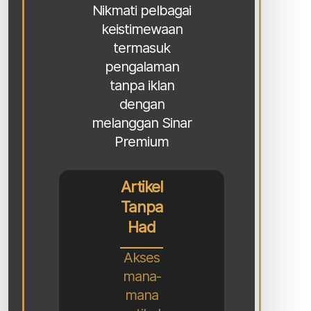
Nikmati pelbagai
keistimewaan
termasuk
pengalaman
tanpa iklan
dengan
melanggan Sinar
Premium
Artikel
Tanpa
Had
Akses
mana-
mana