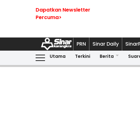
Dapatkan Newsletter
Percuma>
PRN
Sinar Daily
Sinar
Utama
Terkini
Berita
Suar