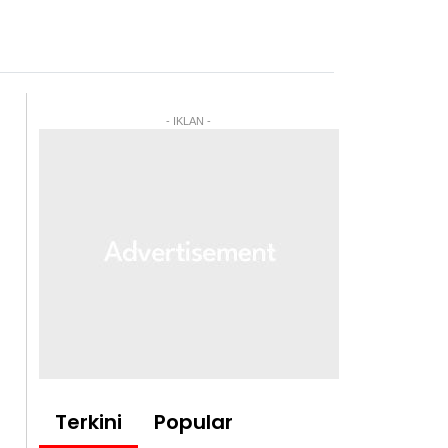
- IKLAN -
Terkini
Popular