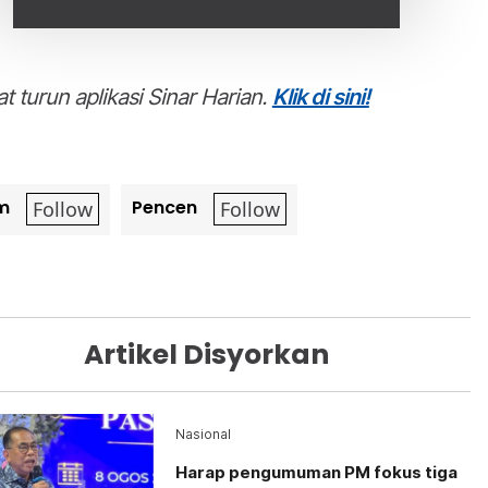
t turun aplikasi Sinar Harian.
Klik di sini!
m
Pencen
Artikel Disyorkan
Nasional
Harap pengumuman PM fokus tiga