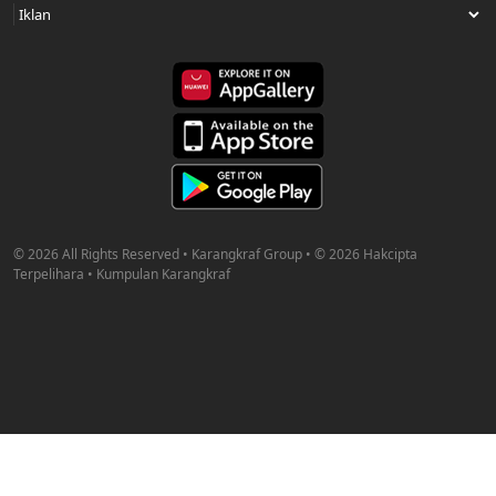
© 2026 All Rights Reserved • Karangkraf Group • © 2026 Hakcipta
Terpelihara • Kumpulan Karangkraf