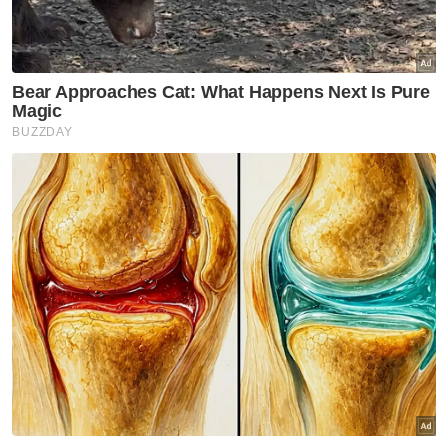
siasatan