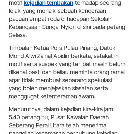
motif
kejadian tembakan
terhadap seorang
lelaki yang menaiki sebuah kenderaan
pacuan empat roda di hadapan Sekolah
Kebangsaan Sungai Nyior, di sini pada petang
Selasa.
Timbalan Ketua Polis Pulau Pinang, Datuk
Mohd Alwi Zainal Abidin berkata, setakat ini
motif serta suspek yang terlibat masih belum
dikenal pasti dan beliau meminta orang ramai
agar tidak membuat sebarang spekulasi
yang boleh menjejaskan siasatan serta
menggugat ketenteraman awam.
Menurutnya, dalam kejadian kira-kira jam
5.40 petang itu, Pusat Kawalan Daerah
Seberang Perai Utara telah menerima
panggilan kecemasan berhubung kejadian