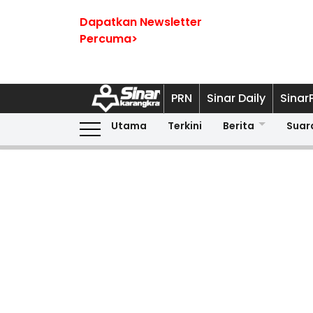
Dapatkan Newsletter
Percuma>
PRN
Sinar Daily
Sinar
Utama
Terkini
Berita
Suar