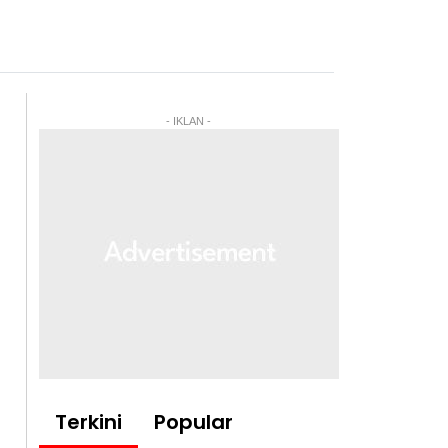
- IKLAN -
Terkini
Popular