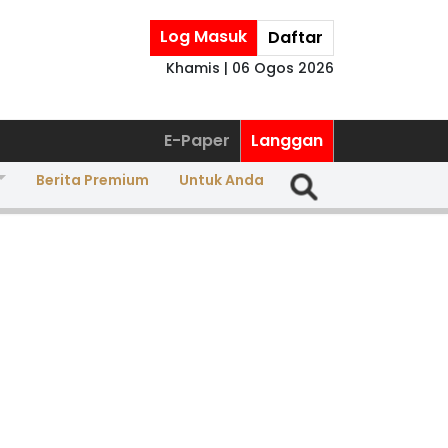
Log Masuk
Daftar
Khamis | 06 Ogos 2026
E-Paper
Langgan
Berita Premium
Untuk Anda