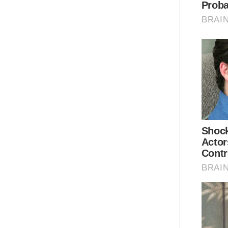
ole
pel
sel
Ser
sir
kem
Jun
mel
Ber
Ar