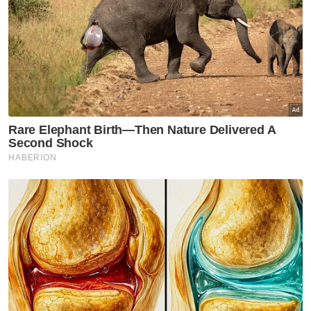
RM20,000