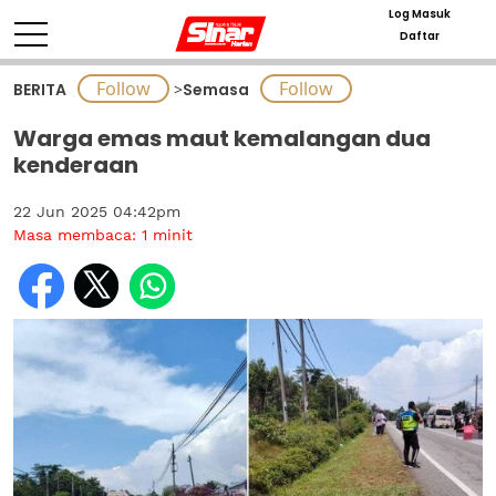
Log Masuk
Daftar
BERITA
>
Semasa
Warga emas maut kemalangan dua
kenderaan
22 Jun 2025 04:42pm
Masa membaca:
1
minit