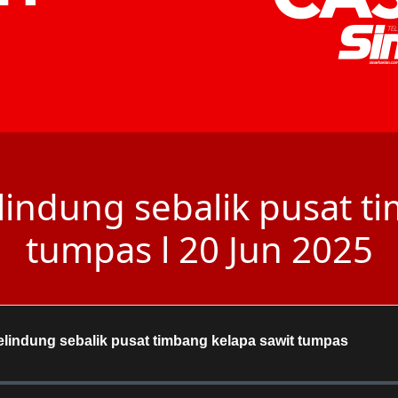
lindung sebalik pusat t
tumpas l 20 Jun 2025