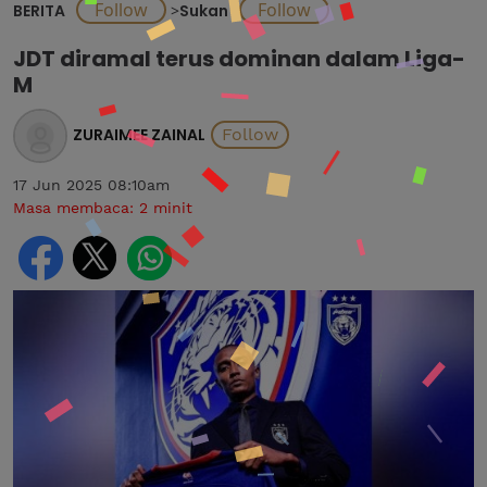
BERITA
>
Sukan
JDT diramal terus dominan dalam Liga-
M
ZURAIMEE ZAINAL
17 Jun 2025 08:10am
Masa membaca:
2
minit