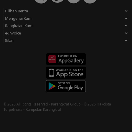
© 2026 All Rights Reserved • Karangkraf Group • © 2026 Hakcipta
Terpelihara • Kumpulan Karangkraf