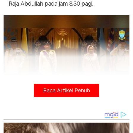
Raja Abdullah pada jam 8.30 pagi.
Baca Artikel Penuh
Ramli tiba di Dewan Sri Pinang bersama isteri, Toh Puan Raja
Noora Ashikin Raja Abdullah pada pagi Khamis.
Majlis istiadat tersebut dimulakan dengan
pemeriksaan kawalan kehormatan yang