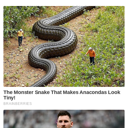
Beliau merupakan Ahli Dewan Undangan
Negeri (ADUN) Kampong Gajah dari 1978
hingga 1999, sebelum menjadi Ahli Parlimen
Pasir Salak dari 1999 hingga 2008.