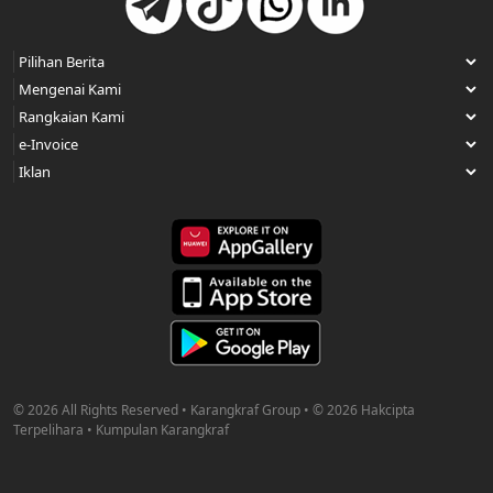
© 2026 All Rights Reserved • Karangkraf Group • © 2026 Hakcipta
Terpelihara • Kumpulan Karangkraf