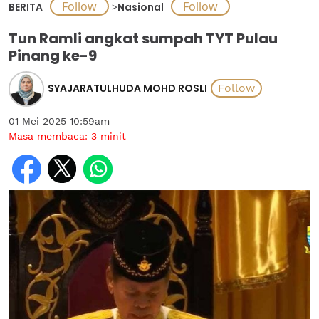
BERITA
>
Nasional
Tun Ramli angkat sumpah TYT Pulau
Pinang ke-9
SYAJARATULHUDA MOHD ROSLI
01 Mei 2025 10:59am
Masa membaca:
3
minit