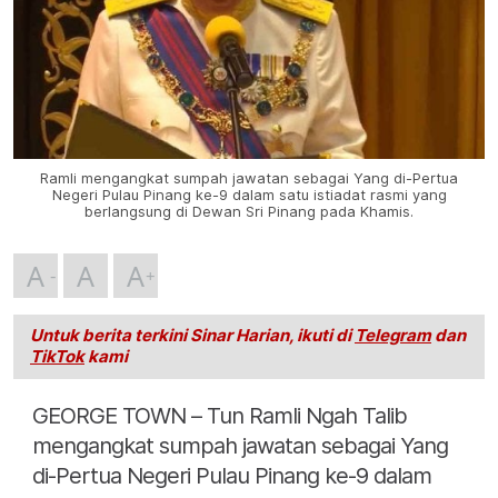
Ramli mengangkat sumpah jawatan sebagai Yang di-Pertua
Negeri Pulau Pinang ke-9 dalam satu istiadat rasmi yang
berlangsung di Dewan Sri Pinang pada Khamis.
A
A
A
Untuk berita terkini Sinar Harian, ikuti di
Telegram
dan
TikTok
kami
GEORGE TOWN – Tun Ramli Ngah Talib
mengangkat sumpah jawatan sebagai Yang
di-Pertua Negeri Pulau Pinang ke-9 dalam