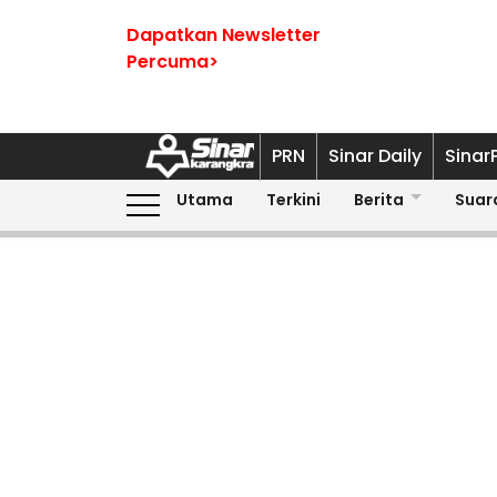
Dapatkan Newsletter
Percuma>
PRN
Sinar Daily
Sinar
Utama
Terkini
Berita
Suar