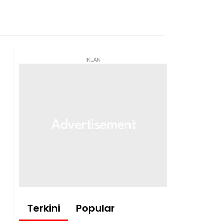
- IKLAN -
Terkini
Popular