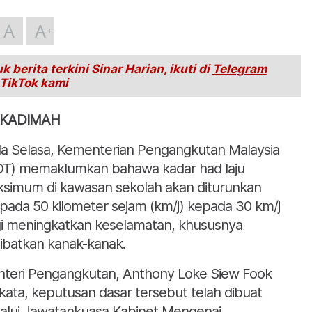
A
A
k berita terkini Sinar Harian, ikuti di
Telegram
TikTok
kami
KADIMAH
a Selasa, Kementerian Pengangkutan Malaysia
T) memaklumkan bahawa kadar had laju
simum di kawasan sekolah akan diturunkan
ipada 50 kilometer sejam (km/j) kepada 30 km/j
i meningkatkan keselamatan, khususnya
ibatkan kanak-kanak.
teri Pengangkutan, Anthony Loke Siew Fook
kata, keputusan dasar tersebut telah dibuat
alui Jawatankuasa Kabinet Mengenai