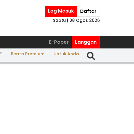
Log Masuk
Daftar
Sabtu | 08 Ogos 2026
E-Paper
Langgan
Berita Premium
Untuk Anda