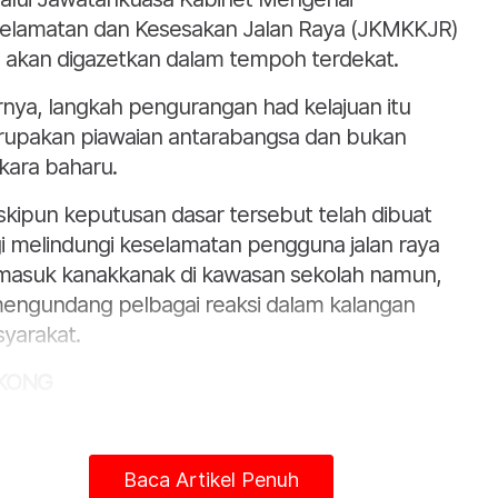
elamatan dan Kesesakan Jalan Raya (JKMKKJR)
 akan digazetkan dalam tempoh terdekat.
rnya, langkah pengurangan had kelajuan itu
upakan piawaian antarabangsa dan bukan
kara baharu.
kipun keputusan dasar tersebut telah dibuat
i melindungi keselamatan pengguna jalan raya
masuk kanakkanak di kawasan sekolah namun,
mengundang pelbagai reaksi dalam kalangan
yarakat.
KONG
Baca Artikel Penuh