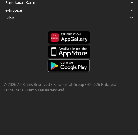
© 2026 All Rights Reserved • Karangkraf Group • © 2026 Hakcipta
Terpelihara • Kumpulan Karangkraf