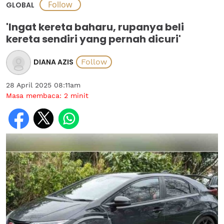
GLOBAL
'Ingat kereta baharu, rupanya beli
kereta sendiri yang pernah dicuri'
DIANA AZIS
28 April 2025 08:11am
Masa membaca:
2
minit