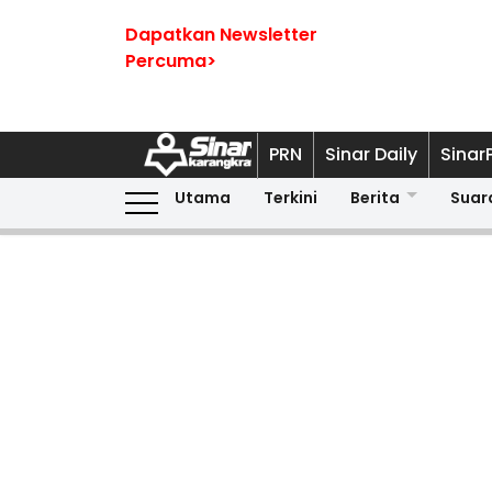
Dapatkan Newsletter
Percuma>
PRN
Sinar Daily
Sinar
Utama
Terkini
Berita
Suar