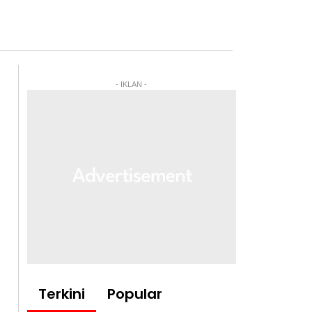
- IKLAN -
Terkini
Popular