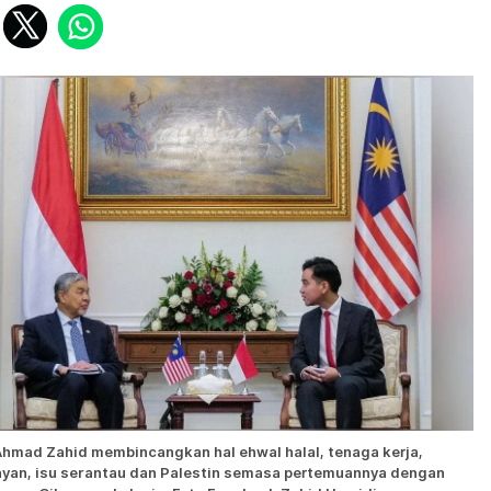
Ahmad Zahid membincangkan hal ehwal halal, tenaga kerja,
ayan, isu serantau dan Palestin semasa pertemuannya dengan