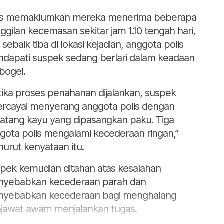
is memaklumkan mereka menerima beberapa
ggilan kecemasan sekitar jam 1.10 tengah hari,
 sebaik tiba di lokasi kejadian, anggota polis
dapati suspek sedang berlari dalam keadaan
bogel.
tika proses penahanan dijalankan, suspek
ercayai menyerang anggota polis dengan
atang kayu yang dipasangkan paku. Tiga
gota polis mengalami kecederaan ringan,”
urut kenyataan itu.
pek kemudian ditahan atas kesalahan
yebabkan kecederaan parah dan
yebabkan kecederaan bagi menghalang
jawat awam menjalankan tugas.