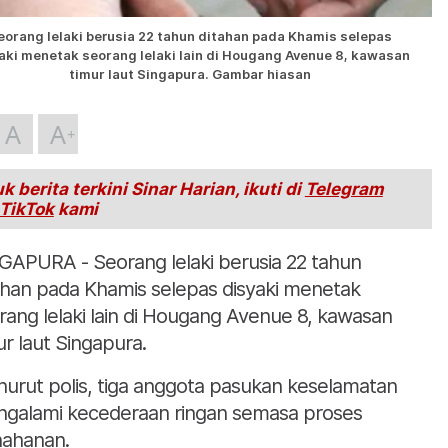
eorang lelaki berusia 22 tahun ditahan pada Khamis selepas
aki menetak seorang lelaki lain di Hougang Avenue 8, kawasan
timur laut Singapura. Gambar hiasan
A
A
k berita terkini Sinar Harian, ikuti di
Telegram
TikTok
kami
GAPURA - Seorang lelaki berusia 22 tahun
ahan pada Khamis selepas disyaki menetak
rang lelaki lain di Hougang Avenue 8, kawasan
ur laut Singapura.
urut polis, tiga anggota pasukan keselamatan
galami kecederaan ringan semasa proses
ahanan.