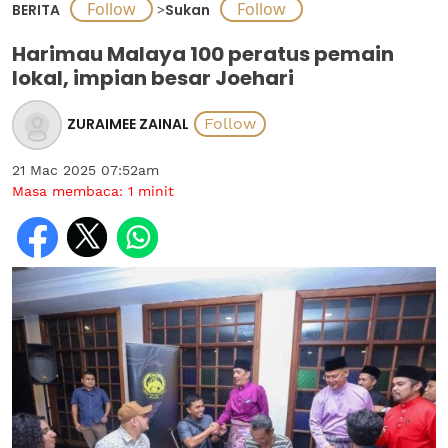
BERITA
>
Sukan
Harimau Malaya 100 peratus pemain
lokal, impian besar Joehari
ZURAIMEE ZAINAL
21 Mac 2025 07:52am
Masa membaca:
1
minit