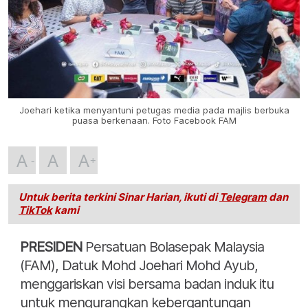
Joehari ketika menyantuni petugas media pada majlis berbuka
puasa berkenaan. Foto Facebook FAM
A
A
A
Untuk berita terkini Sinar Harian, ikuti di
Telegram
dan
TikTok
kami
PRESIDEN
Persatuan Bolasepak Malaysia
(FAM), Datuk Mohd Joehari Mohd Ayub,
menggariskan visi bersama badan induk itu
untuk mengurangkan kebergantungan