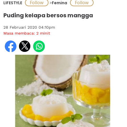
LIFESTYLE
>
Femina
Puding kelapa bersos mangga
28 Februari 2020 04:10pm
Masa membaca:
2
minit