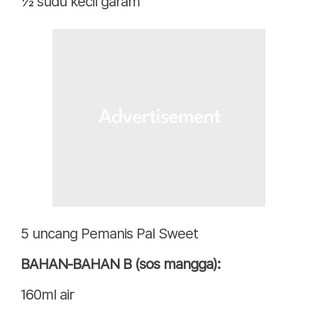
½ sudu kecil garam
5 uncang Pemanis Pal Sweet
BAHAN-BAHAN B (sos mangga):
160ml air