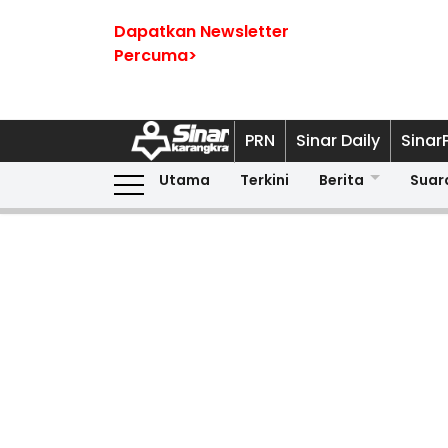
Dapatkan Newsletter
Percuma>
PRN
Sinar Daily
Sinar
Utama
Terkini
Berita
Suar