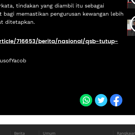
kata, tindakan yang diambil itu sebagai
at bagi memastikan pengurusan kewangan lebih
t ditetapkan.
ticle/716653/berita/nasional/qsb-tutup-
usofYacob
Berita
Umum
Rangkaia