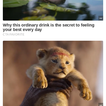
Berita Telus & Tulus menerusi E-Mel setiap
hari!