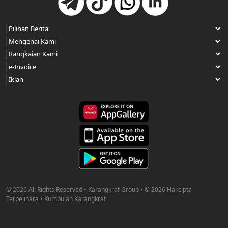
© 2026 All Rights Reserved • Karangkraf Group • © 2026 Hakcipta
Terpelihara • Kumpulan Karangkraf