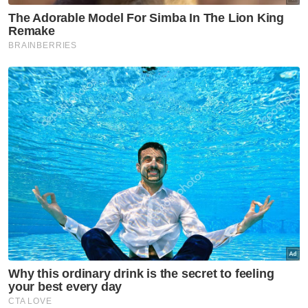
Muat turun aplikasi Sinar Harian.
Klik di sini!