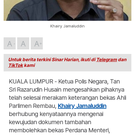
Khairy Jamaluddin
A
A
A
Untuk berita terkini Sinar Harian, ikuti di
Telegram
dan
TikTok
kami
KUALA LUMPUR - Ketua Polis Negara, Tan
Sri Razarudin Husain mengesahkan pihaknya
telah selesai merakam keterangan bekas Ahli
Parlimen Rembau,
Khairy Jamaluddin
berhubung kenyataannya mengenai
kewujudan dokumen tambahan
membolehkan bekas Perdana Menteri,