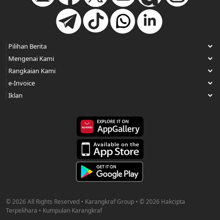
© 2026 All Rights Reserved • Karangkraf Group • © 2026 Hakcipta
Terpelihara • Kumpulan Karangkraf