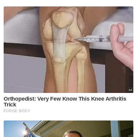
Wanita maut dilanggar lori
muatan gas