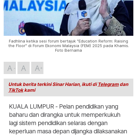
Fadhlina ketika sesi forum bertajuk "Education Reform: Raising
the Floor" di Forum Ekonomi Malaysia (FEM) 2025 pada Khamis.
Foto Bernama
A
A
A
Untuk berita terkini Sinar Harian, ikuti di
Telegram
dan
TikTok
kami
KUALA LUMPUR - Pelan pendidikan yang
baharu dan dirangka untuk memperkukuh
lagi sistem pendidikan selaras dengan
keperluan masa depan dijangka dilaksanakan