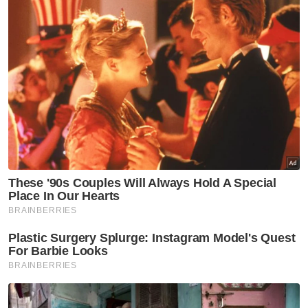
Sistem Pendidikan
Fadhlina Sidek
Pelan Pendidikan
Pelan Pembangunan Pendidikan Masa Depan
Malaysia 2026 2036
Artikel Disyorkan