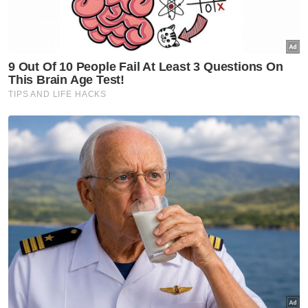
GLOBAL
Salah Sarsour pendukung hak
Palestin