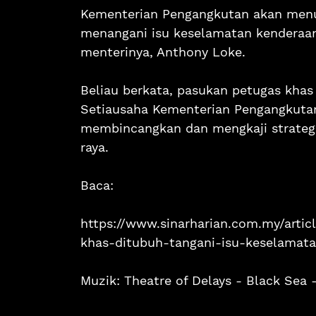
Kementerian Pengangkutan akan menu
menangani isu keselamatan kenderaan
menterinya, Anthony Loke.
Beliau berkata, pasukan petugas khas
Setiausaha Kementerian Pengangkuta
membincangkan dan mengkaji strategi
raya.
Baca:
https://www.sinarharian.com.my/artic
khas-ditubuh-tangani-isu-keselamat
Muzik: Theatre of Delays - Black Sea