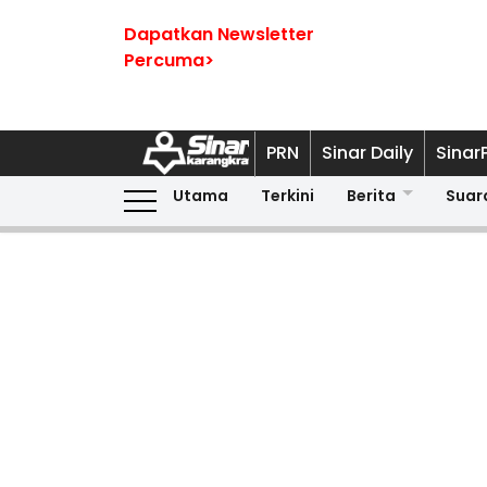
Dapatkan Newsletter
Percuma>
PRN
Sinar Daily
Sinar
Utama
Terkini
Berita
Suar