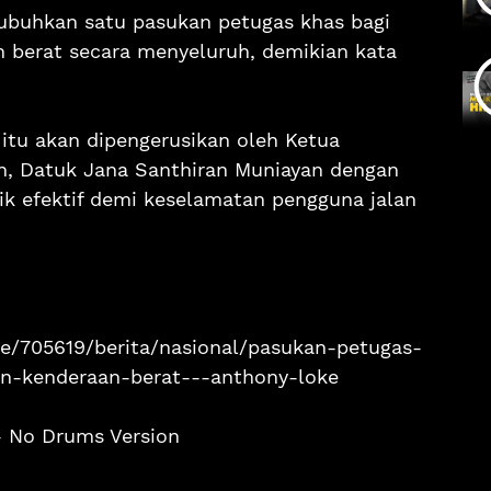
buhkan satu pasukan petugas khas bagi
 berat secara menyeluruh, demikian kata
 itu akan dipengerusikan oleh Ketua
n, Datuk Jana Santhiran Muniayan dengan
k efektif demi keselamatan pengguna jalan
le/705619/berita/nasional/pasukan-petugas-
an-kenderaan-berat---anthony-loke
 - No Drums Version