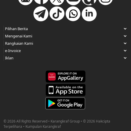
© 2026 All Rights Reserved • Karangkraf Group • © 2026 Hakcipta
Terpelihara • Kumpulan Karangkraf