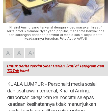
Khairul Aming yang terkenal dengan video masakan kreatif
serta produk Sambal Nyet yang popular, menerima banyak doa
dan sokongan daripada peminat di media sosial sejak berita
keadaannya tersebar. Foto Astro AWANI
A
A
A
Untuk berita terkini Sinar Harian, ikuti di
Telegram
dan
TikTok
kami
KUALA LUMPUR - Personaliti media sosial
dan usahawan terkenal, Khairul Aming,
dilaporkan dikejarkan ke hospital selepas
keadaan kesihatannya tidak menunjukkan
tanda-tanda pemulihan sejak pulang