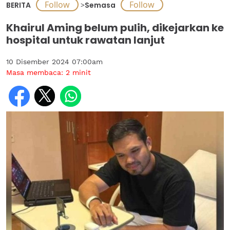
BERITA
>
Semasa
Khairul Aming belum pulih, dikejarkan ke
hospital untuk rawatan lanjut
10 Disember 2024 07:00am
Masa membaca:
2
minit