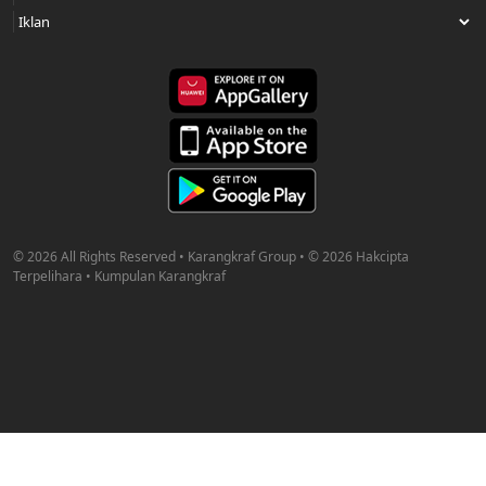
© 2026 All Rights Reserved • Karangkraf Group • © 2026 Hakcipta
Terpelihara • Kumpulan Karangkraf