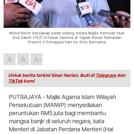
Mohd Na'im bercakap pada sidang media Majlis Karnival Year
End Zakat (YEZ) X Pasar Saloma di Tapak Bazar Ramadan
Presint 3 Putrajaya hari ini. Foto Bernama
A
A
A
Untuk berita terkini Sinar Harian, ikuti di
Telegram
dan
TikTok
kami
PUTRAJAYA - Majlis Agama Islam Wilayah
Persekutuan (MAIWP) menyediakan
peruntukan RM5 juta bagi membantu
mangsa banjir di seluruh negara, kata
Menteri di Jabatan Perdana Menteri (Hal