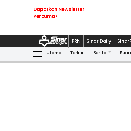
Dapatkan Newsletter
Percuma>
PRN
Sinar Daily
Sinar
Utama
Terkini
Berita
Suar