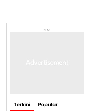
- IKLAN -
Terkini
Popular