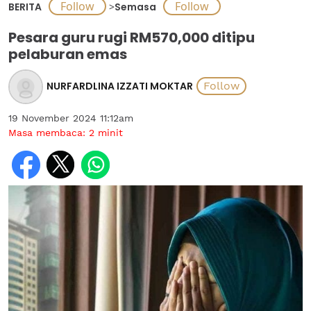
BERITA
>
Semasa
Pesara guru rugi RM570,000 ditipu
pelaburan emas
NURFARDLINA IZZATI MOKTAR
19 November 2024 11:12am
Masa membaca:
2
minit