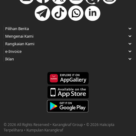
© 2026 All Rights Reserved • Karangkraf Group • © 2026 Hakcipta
Terpelihara • Kumpulan Karangkraf