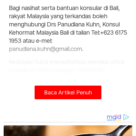
Bagi nasihat serta bantuan konsular di Bali,
rakyat Malaysia yang terkandas boleh
menghubungi Drs Panudiana Kuhn, Konsul
Kehormat Malaysia Bali di talian Tel:+623 6175
1953 atau e-mel:
panudiana.kuhn@gmail.com.
Kedutaan turut menasihatkan mereka untuk
mengikuti perkembangan terkini dan
merancang perjalanan khususnya di lokasi
yang terkesan. - Bernama
Baca Artikel Penuh