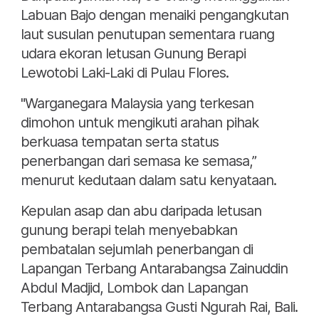
Labuan Bajo dengan menaiki pengangkutan
laut susulan penutupan sementara ruang
udara ekoran letusan Gunung Berapi
Lewotobi Laki-Laki di Pulau Flores.
"Warganegara Malaysia yang terkesan
dimohon untuk mengikuti arahan pihak
berkuasa tempatan serta status
penerbangan dari semasa ke semasa,”
menurut kedutaan dalam satu kenyataan.
Kepulan asap dan abu daripada letusan
gunung berapi telah menyebabkan
pembatalan sejumlah penerbangan di
Lapangan Terbang Antarabangsa Zainuddin
Abdul Madjid, Lombok dan Lapangan
Terbang Antarabangsa Gusti Ngurah Rai, Bali.