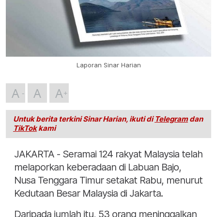
Laporan Sinar Harian
A
A
A
Untuk berita terkini Sinar Harian, ikuti di
Telegram
dan
TikTok
kami
JAKARTA - Seramai 124 rakyat Malaysia telah
melaporkan keberadaan di Labuan Bajo,
Nusa Tenggara Timur setakat Rabu, menurut
Kedutaan Besar Malaysia di Jakarta.
Daripada jumlah itu, 53 orang meninggalkan