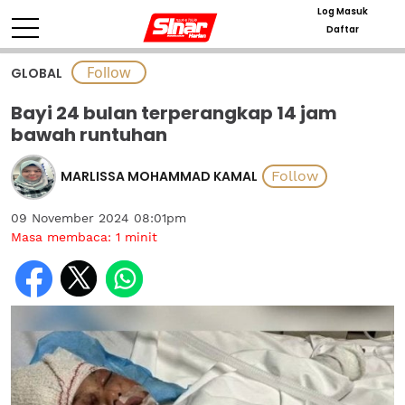
Log Masuk
Daftar
GLOBAL
Bayi 24 bulan terperangkap 14 jam
bawah runtuhan
MARLISSA MOHAMMAD KAMAL
09 November 2024 08:01pm
Masa membaca:
1
minit