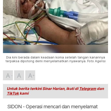
Dia kini berada dalam keadaan koma setelah tangan kanannya
terpaksa dipotong demi menyelamatkan nyawanya. Foto Agensi
A
A
A
Untuk berita terkini Sinar Harian, ikuti di
Telegram
dan
TikTok
kami
SIDON - Operasi mencari dan menyelamat