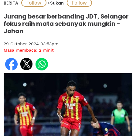
BERITA
>
Sukan
Jurang besar berbanding JDT, Selangor
fokus raih mata sebanyak mungkin -
Johan
29 Oktober 2024 03:53pm
Masa membaca:
2
minit