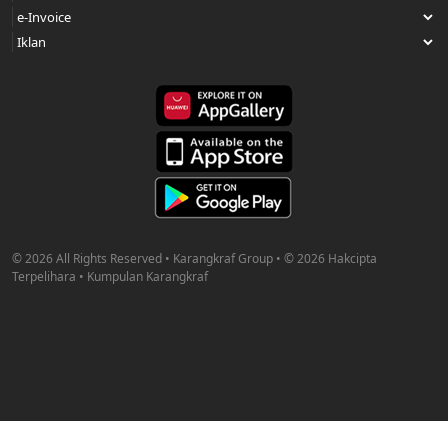
© 2026 All Rights Reserved • Karangkraf Group • © 2026 Hakcipta
Terpelihara • Kumpulan Karangkraf