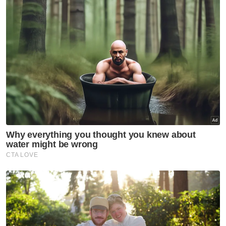
Sementara Selangor pula berada di tangga
kedua liga dengan 26 mata selepas 13
perlawanan dan mengalami tiga kekalahan. -
Bernama
Artikel Berkaitan: