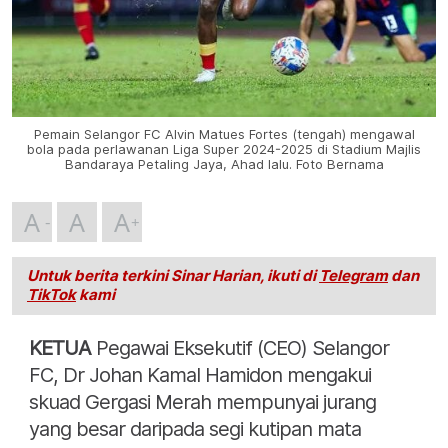
Pemain Selangor FC Alvin Matues Fortes (tengah) mengawal
bola pada perlawanan Liga Super 2024-2025 di Stadium Majlis
Bandaraya Petaling Jaya, Ahad lalu. Foto Bernama
A
A
A
Untuk berita terkini Sinar Harian, ikuti di
Telegram
dan
TikTok
kami
KETUA
Pegawai Eksekutif (CEO) Selangor
FC, Dr Johan Kamal Hamidon mengakui
skuad Gergasi Merah mempunyai jurang
yang besar daripada segi kutipan mata