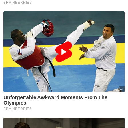
awal
Sukan
JDT, Chelsea sama kuat