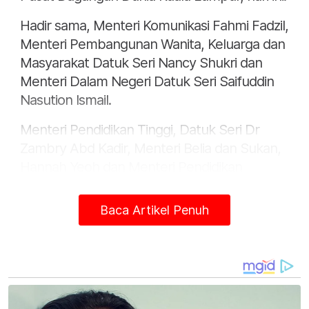
Hadir sama, Menteri Komunikasi Fahmi Fadzil,
Menteri Pembangunan Wanita, Keluarga dan
Masyarakat Datuk Seri Nancy Shukri dan
Menteri Dalam Negeri Datuk Seri Saifuddin
Nasution Ismail.
Menteri Pendidikan Tinggi, Datuk Seri Dr
Zambry Abd Kadir, Menteri Belia dan Sukan,
Hannah Yeoh dan Menteri Pendidikan
Fadhlina, Sidek turut hadir.
Baca Artikel Penuh
Ahmad Zahid yang juga Pengerusi Majlis
Sosial Negara (MSN) berkata, tahap
kemajuan Malaysia tidak seharusnya diukur
hanya melalui pembangunan ekonomi atau
infrastruktur semata-mata, tetapi perlu
merangkumi nilai kesejahteraan sosial serta