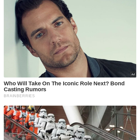
mengambil kira pencapaian sosial dan
insaniah.
Katanya, kerajaan menyedari bahawa
pembangunan mampan memerlukan
keseimbangan, dan dalam usaha mengejar