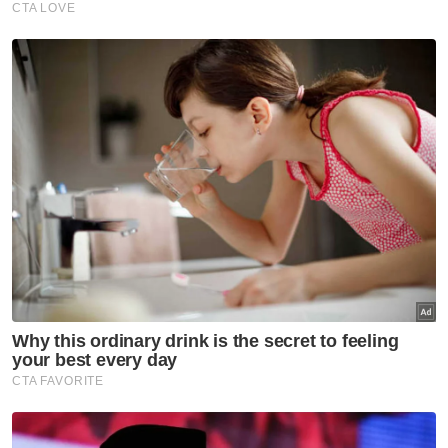
Nasional
ITE Singapura terbuka
kerjasama dengan ADTEC JTM