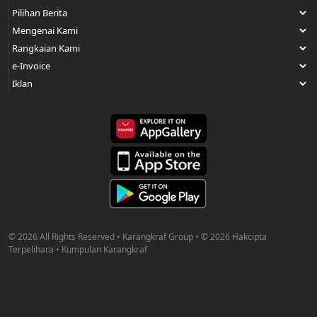
© 2026 All Rights Reserved • Karangkraf Group • © 2026 Hakcipta
Terpelihara • Kumpulan Karangkraf