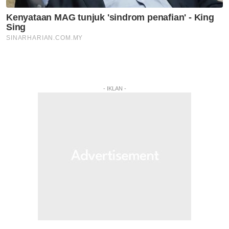
- IKLAN -