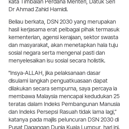
kata Timbalan Perdana Menteri, Datuk Seri
Dr Ahmad Zahid Hamidi.
Beliau berkata, DSN 2030 yang merupakan
hasil kerjasama erat pelbagai pihak termasuk
kementerian, agensi kerajaan, sektor swasta
dan masyarakat, akan menetapkan hala tuju
sosial negara serta mengenal pasti dan
menyelesaikan isu sosial secara holistik.
"Insya-ALLAH, jika pelaksanaan dasar
disulami langkah penguatkuasaan dapat
dilakukan secara sempurna, saya percaya ia
membawa Malaysia mencapai kedudukan 25
teratas dalam Indeks Pembangunan Manusia
dan Indeks Persepsi Rasuah tidak lama lagi,”
katanya pada majlis peluncuran DSN 2030 di
Pusat Dagangan Dunia Kuala Lumpur, hari ini.