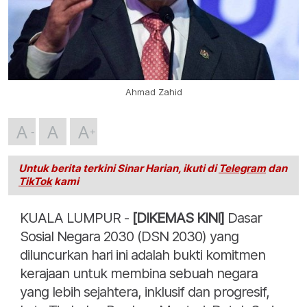
Ahmad Zahid
A
A
A
Untuk berita terkini Sinar Harian, ikuti di
Telegram
dan
TikTok
kami
KUALA LUMPUR -
[DIKEMAS KINI]
Dasar
Sosial Negara 2030 (DSN 2030) yang
diluncurkan hari ini adalah bukti komitmen
kerajaan untuk membina sebuah negara
yang lebih sejahtera, inklusif dan progresif,