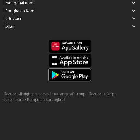
© 2026 All Rights Reserved • Karangkraf Group • © 2026 Hakcipta
Terpelihara • Kumpulan Karangkraf