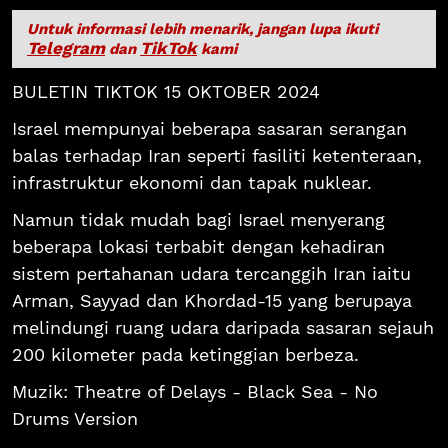
Untuk informasi lebih menarik, jangan lupa ikuti
Telegram
TikTok
dan
kami
BULETIN TIKTOK 15 OKTOBER 2024
Israel mempunyai beberapa sasaran serangan
balas terhadap Iran seperti fasiliti ketenteraan,
infrastruktur ekonomi dan tapak nuklear.
Namun tidak mudah bagi Israel menyerang
beberapa lokasi terbabit dengan kehadiran
sistem pertahanan udara tercanggih Iran iaitu
Arman, Sayyad dan Khordad-15 yang berupaya
melindungi ruang udara daripada sasaran sejauh
200 kilometer pada ketinggian berbeza.
Muzik: Theatre of Delays - Black Sea - No
Drums Version