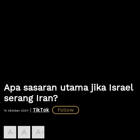
Apa sasaran utama jika Israel
serang Iran?
TikTok
|
15 Oktober 2024
A
A
A