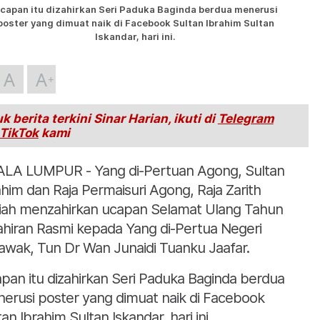
capan itu dizahirkan Seri Paduka Baginda berdua menerusi
poster yang dimuat naik di Facebook Sultan Ibrahim Sultan
Iskandar, hari ini.
A
A
k berita terkini Sinar Harian, ikuti di
Telegram
TikTok
kami
LA LUMPUR - Yang di-Pertuan Agong, Sultan
ahim dan Raja Permaisuri Agong, Raja Zarith
iah menzahirkan ucapan Selamat Ulang Tahun
ahiran Rasmi kepada Yang di-Pertua Negeri
awak, Tun Dr Wan Junaidi Tuanku Jaafar.
pan itu dizahirkan Seri Paduka Baginda berdua
erusi poster yang dimuat naik di Facebook
an Ibrahim Sultan Iskandar, hari ini.