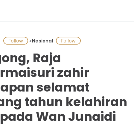
A
>
Nasional
ong, Raja
rmaisuri zahir
apan selamat
ang tahun kelahiran
pada Wan Junaidi