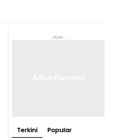
- IKLAN -
Terkini
Popular