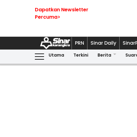
Dapatkan Newsletter
Percuma>
PRN
Sinar Daily
Sinar
Utama
Terkini
Berita
Suar