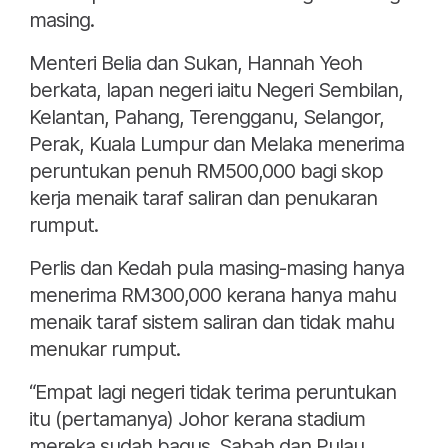
masing.
Menteri Belia dan Sukan, Hannah Yeoh
berkata, lapan negeri iaitu Negeri Sembilan,
Kelantan, Pahang, Terengganu, Selangor,
Perak, Kuala Lumpur dan Melaka menerima
peruntukan penuh RM500,000 bagi skop
kerja menaik taraf saliran dan penukaran
rumput.
Perlis dan Kedah pula masing-masing hanya
menerima RM300,000 kerana hanya mahu
menaik taraf sistem saliran dan tidak mahu
menukar rumput.
“Empat lagi negeri tidak terima peruntukan
itu (pertamanya) Johor kerana stadium
mereka sudah bagus. Sabah dan Pulau