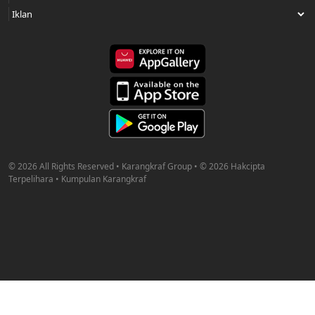
© 2026 All Rights Reserved • Karangkraf Group • © 2026 Hakcipta
Terpelihara • Kumpulan Karangkraf