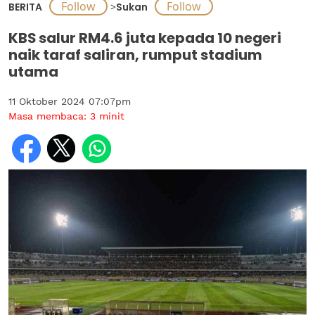
BERITA
>
Sukan
KBS salur RM4.6 juta kepada 10 negeri
naik taraf saliran, rumput stadium
utama
11 Oktober 2024 07:07pm
Masa membaca:
3
minit