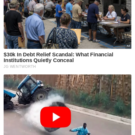
setahun