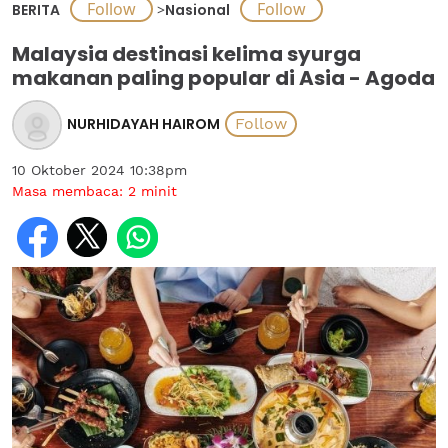
BERITA
>
Nasional
Malaysia destinasi kelima syurga
makanan paling popular di Asia - Agoda
NURHIDAYAH HAIROM
10 Oktober 2024 10:38pm
Masa membaca:
2
minit