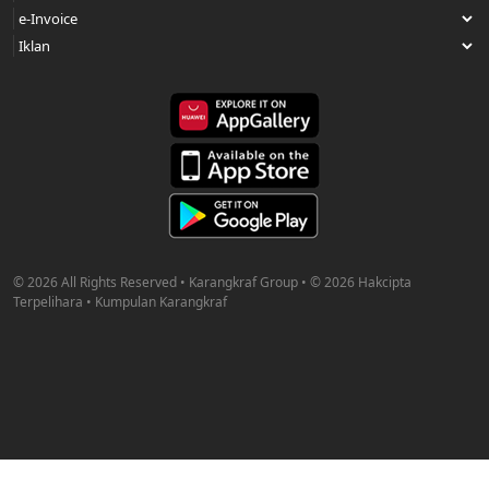
© 2026 All Rights Reserved • Karangkraf Group • © 2026 Hakcipta
Terpelihara • Kumpulan Karangkraf