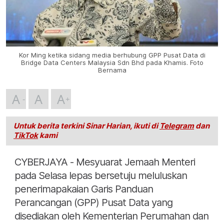
Kor Ming ketika sidang media berhubung GPP Pusat Data di
Bridge Data Centers Malaysia Sdn Bhd pada Khamis. Foto
Bernama
A
A
A
Untuk berita terkini Sinar Harian, ikuti di
Telegram
dan
TikTok
kami
CYBERJAYA - Mesyuarat Jemaah Menteri
pada Selasa lepas bersetuju meluluskan
penerimapakaian Garis Panduan
Perancangan (GPP) Pusat Data yang
disediakan oleh Kementerian Perumahan dan