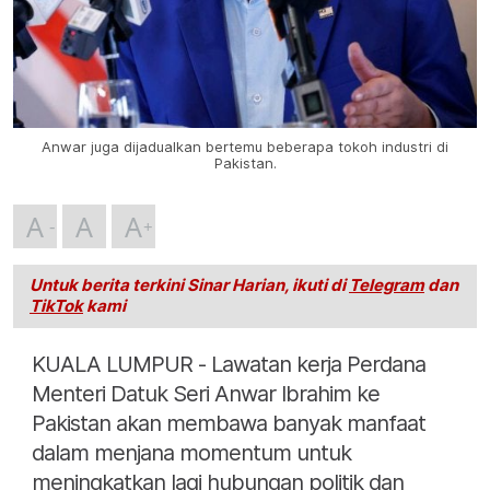
Anwar juga dijadualkan bertemu beberapa tokoh industri di
Pakistan.
A
A
A
Untuk berita terkini Sinar Harian, ikuti di
Telegram
dan
TikTok
kami
KUALA LUMPUR - Lawatan kerja Perdana
Menteri Datuk Seri Anwar Ibrahim ke
Pakistan akan membawa banyak manfaat
dalam menjana momentum untuk
meningkatkan lagi hubungan politik dan