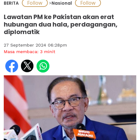
BERITA
>
Nasional
Lawatan PM ke Pakistan akan erat
hubungan dua hala, perdagangan,
diplomatik
27 September 2024 06:28pm
Masa membaca:
3
minit