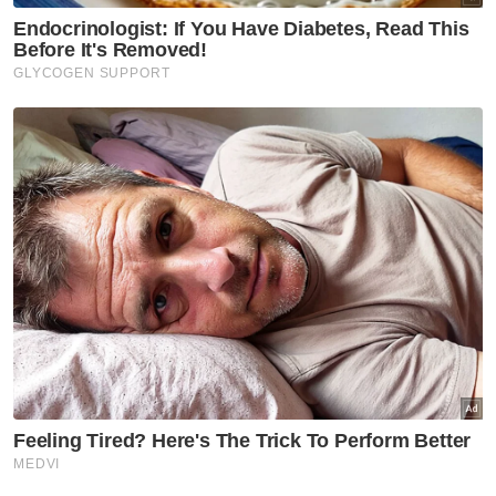
Beliau juga berharap jumlah dagangan antara
Pakistan dan Malaysia akan dipertingkat
selepas ini dan melahirkan keyakinan bahawa
lawatan Anwar ke negara Asia Selatan itu
mampu membawa momentum yang
diperlukan bagi memacu lebih banyak aktiviti
perdagangan kedua-dua negara.
Syed Ahsan berkata, Malaysia adalah antara
pelabur utama di Pakistan dan merujuk
kepada syarikat kereta nasional iaitu Proton
yang telah beroperasi sejak beberapa tahun