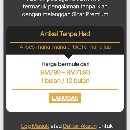
termasuk pengalaman tanpa iklan
dengan melanggan Sinar Premium
Artikel Tanpa Had
Akses mana-mana artikel dimana jua
Harga bermula dari
RM7.90 - RM71.90
1 bulan / 12 bulan
LANGGAN
Log Masuk
atau
Daftar Akaun
untuk