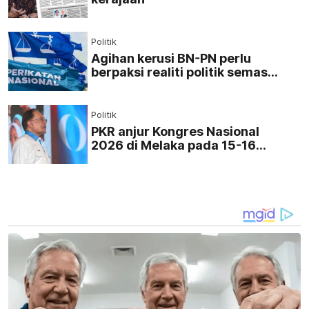
Politik
Agihan kerusi BN-PN perlu
berpaksi realiti politik semasa -
UMNO Kedah
Politik
PKR anjur Kongres Nasional
2026 di Melaka pada 15-16
Ogos