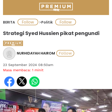
BERITA
>
Politik
Strategi Syed Hussien pikat pengundi
NURHIDAYAH HAIROM
23 September 2024 08:50am
Masa membaca:
1
minit