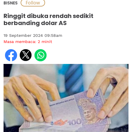
BISNES
Ringgit dibuka rendah sedikit
berbanding dolar AS
19 September 2024 09:58am
Masa membaca:
2
minit